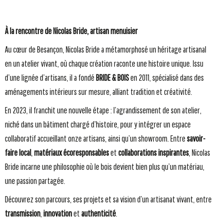
À la rencontre de Nicolas Bride, artisan menuisier
Au cœur de Besançon, Nicolas Bride a métamorphosé un héritage artisanal
en un atelier vivant, où chaque création raconte une histoire unique. Issu
d’une lignée d’artisans, il a fondé
BRIDE & BOIS
en 2011, spécialisé dans des
aménagements intérieurs sur mesure, alliant tradition et créativité.
En 2023, il franchit une nouvelle étape : l’agrandissement de son atelier,
niché dans un bâtiment chargé d’histoire, pour y intégrer un espace
collaboratif accueillant onze artisans, ainsi qu’un showroom. Entre
savoir-
faire local
,
matériaux écoresponsables
et
collaborations inspirantes
, Nicolas
Bride incarne une philosophie où le bois devient bien plus qu’un matériau,
une passion partagée.
Découvrez son parcours, ses projets et sa vision d’un artisanat vivant, entre
transmission
,
innovation
et
authenticité
.