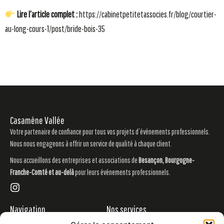
Lire l’article complet :
https://cabinetpetitetassocies.fr/blog/courtier-
au-long-cours-1/post/bride-bois-35
Casamène Vallée
Votre partenaire de confiance pour tous vos projets d’événements professionnels.
Nous nous engageons à offrir un service de qualité à chaque client.
Nous accueillons des entreprises et associations de
Besançon, Bourgogne-
Franche-Comté et au-delà
pour leurs événements professionnels.
Navigation
Nos services
Location salle B2B Besançon
Accueil